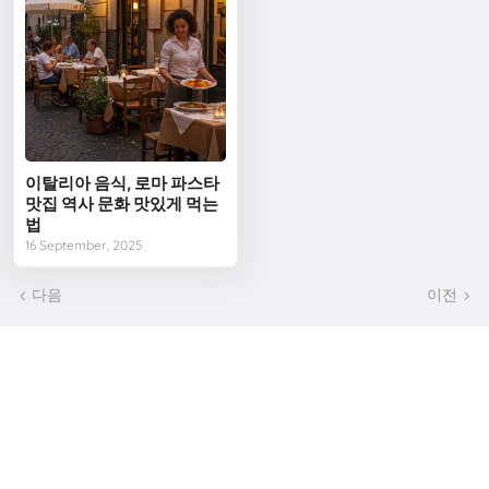
이탈리아 음식, 로마 파스타
맛집 역사 문화 맛있게 먹는
법
16 September, 2025
다음
이전