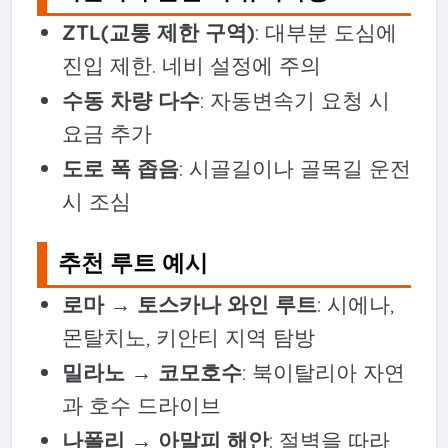
ZTL(교통 제한 구역)
: 대부분 도심에
진입 제한. 네비 설정에 주의
수동 차량 다수
: 자동변속기 요청 시
요금 추가
도로 폭 좁음
: 시골길이나 골목길 운전
시 조심
추천 루트 예시
로마 → 토스카나 와인 루트
: 시에나,
몬탈치노, 키안티 지역 탐방
밀라노 → 코모호수
: 북이탈리아 자연
과 호수 드라이브
나폴리 → 아말피 해안
: 절벽을 따라