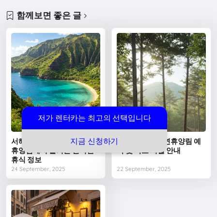
함께보면 좋은 글
저가 렌터카는 최고의 선택입니다
지금 신청하기
서해의 알프스 무의도 자연
가평 유명산 자연휴양림 예
휴양림에서 즐기는 완벽한
약 및 숙소 시설 안내
휴식 정보
24 September, 2025
22 September, 2025