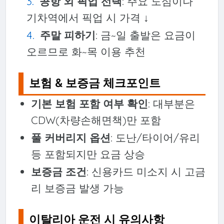
공항 외 픽업 선택
: 주요 도심이나
기차역에서 픽업 시 가격 ↓
주말 피하기
: 금~일 출발은 요금이
오르므로 화~목 이용 추천
보험 & 보증금 체크포인트
기본 보험 포함 여부 확인
: 대부분은
CDW(차량손해면책)만 포함
풀 커버리지 옵션
: 도난/타이어/유리
등 포함되지만 요금 상승
보증금 조건
: 신용카드 미소지 시 고금
리 보증금 발생 가능
이탈리아 운전 시 유의사항